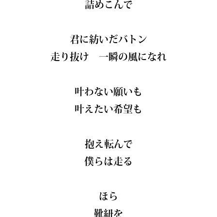
詰めこんで
君に紡いだバトン
走り抜け 一瞬の風になれ
叶わない願いも
叶えたい希望も
抱え転んで
僕らは走る
ほら
靴紐を