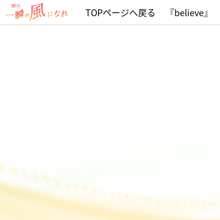
TOPページへ戻る
『believe』