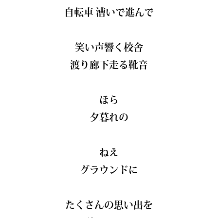
自転車 漕いで進んで
笑い声響く校舎
渡り廊下走る靴音
ほら
夕暮れの
ねえ
グラウンドに
たくさんの思い出を