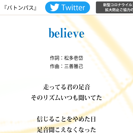
『バトンパス』
believe
作詞：松多壱岱
作曲：三善雅己
走ってる君の足音
そのリズムいつも聞いてた
信じることをやめた日
足音聞こえなくなった